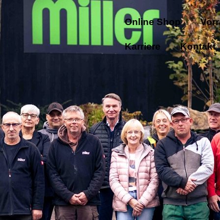
Online Shop
Vorr
Karriere
Kontakt