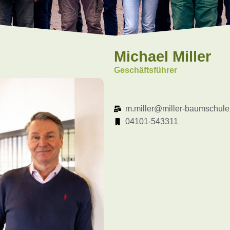
Michael Miller
Geschäftsführer
m.miller@miller-baumschule
04101-543311