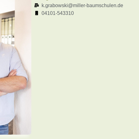
k.grabowski@miller-baumschulen.de
04101-543310