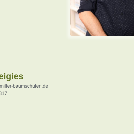
eigies
miller-baumschulen.de
317