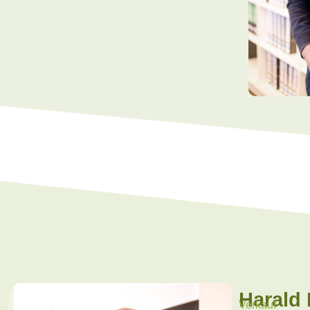
Harald 
Verkauf