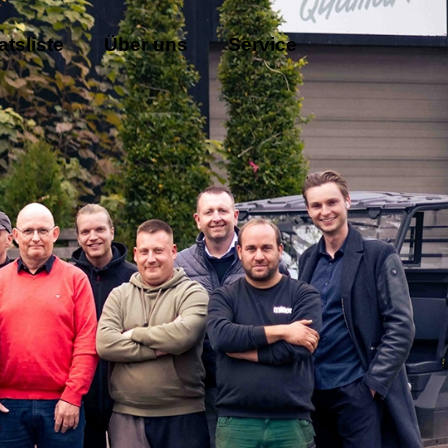
atsliste
Über uns
Service