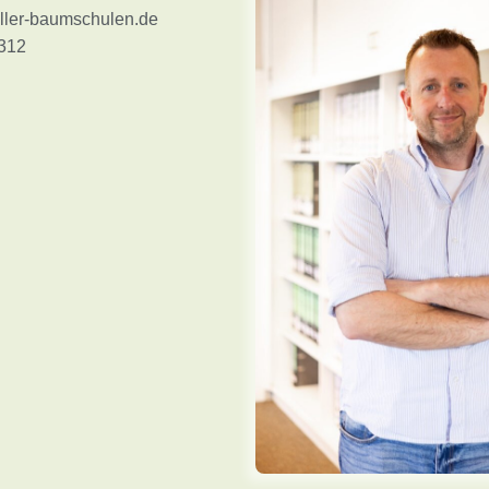
ller-baumschulen.de
312