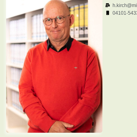
h.kirch@mi
04101-543