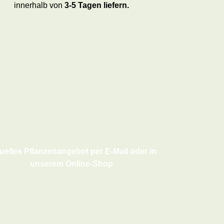
innerhalb von
3-5 Tagen liefern.
uelles Pflanzenangebot per E-Mail oder in
unserem Online-Shop