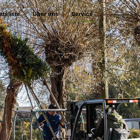
atsliste
Über uns
Service