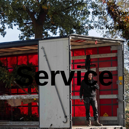
Online Shop
Vorr
Karriere
Kontakt
Service