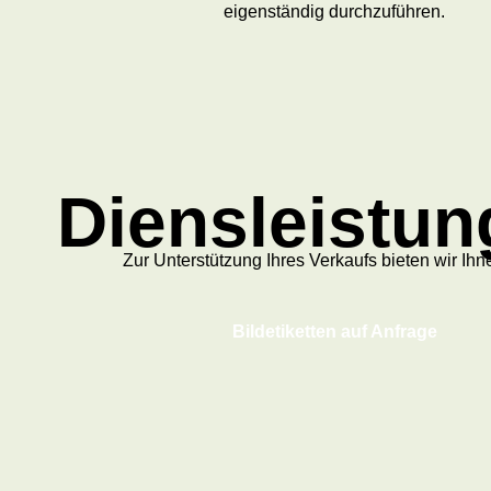
eigenständig durchzuführen.
Diensleistu
Zur Unterstützung Ihres Verkaufs bieten wir Ihn
Bildetiketten auf Anfrage