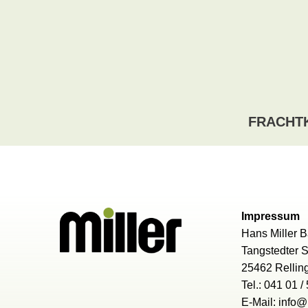
FRACHT
Impressum
Hans Miller
Tangstedter 
25462 Relli
Tel.: 041 01 /
E-Mail: info