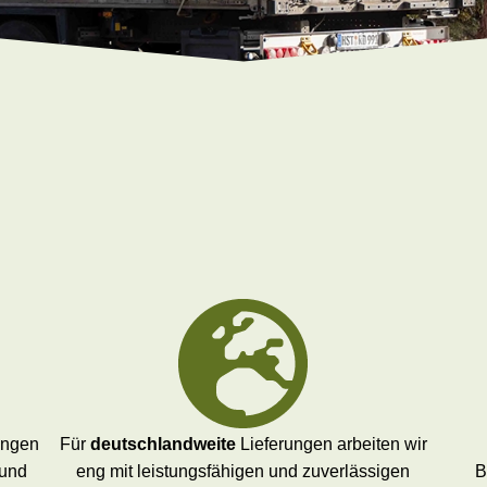
ungen
Für
deutschlandweite
Lieferungen arbeiten wir
 und
eng mit leistungsfähigen und zuverlässigen
B